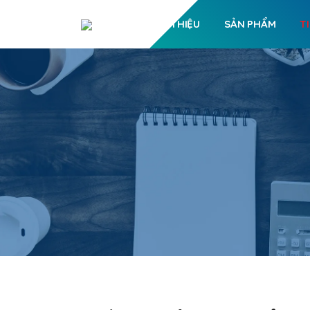
GIỚI THIỆU
SẢN PHẨM
T