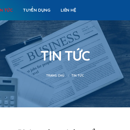
IN TỨC
TUYỂN DỤNG
LIÊN HỆ
TIN TỨC
TRANG CHỦ
TIN TỨC