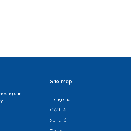
Site map
 khoáng sản
Trang chủ
am.
Giới thiệu
Sản phẩm
Tin tức