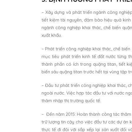
– Xây dựng và phát triển ngành công nghiệp
tiết kiệm tài nguyên, đảm bảo hiệu quả kinh
ngành công nghiệp khai thác, chế biến quặn
xuất khẩu.
– Phát triển công nghiệp khai thác, chế biến
mục tiêu phát triển kinh tế đất nước từng t
thành phần có ích trong quặng titan, tiết 
biến sâu quặng titan trước hết tại vùng tập t
– Đầu tư phát triển công nghiệp khai thác, 
ngoài nước. Việc hợp tác đầu tư với nước ngo
thâm nhập thị trường quốc tế.
– Đến năm 2015: Hoàn thành công tác thăm d
trữ lượng tin cậy cho việc đầu tư các dự án k
thực tế đi đôi với sắp xếp lại sản xuất đối 