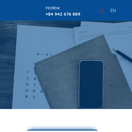
Hotline:
VI
EN
+84 942 676 889