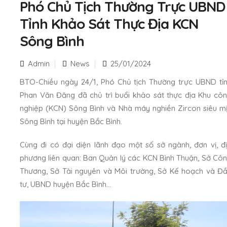
Phó Chủ Tịch Thường Trực UBND
Tỉnh Khảo Sát Thực Địa KCN
Sông Bình
Admin
News
25/01/2024
BTO-Chiều ngày 24/1, Phó Chủ tịch Thường trực UBND tỉ
Phan Văn Đăng đã chủ trì buổi khảo sát thực địa Khu cô
nghiệp (KCN) Sông Bình và Nhà máy nghiền Zircon siêu m
Sông Bình tại huyện Bắc Bình.
Cùng đi có đại diện lãnh đạo một số sở ngành, đơn vị, đ
phương liên quan: Ban Quản lý các KCN Bình Thuận, Sở Cô
Thương, Sở Tài nguyên và Môi trường, Sở Kế hoạch và Đ
tư, UBND huyện Bắc Bình…