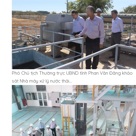
Phó Chủ tịch Thường trực UBND tỉnh Phan Văn Đăng khảo
sát Nhà máy xử lý nước thải…