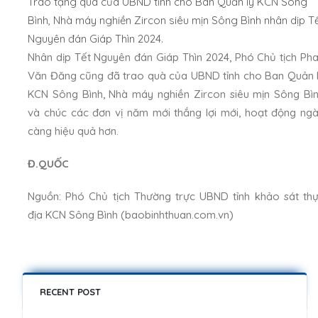
Trao tặng quà của UBND tỉnh cho Ban Quản lý KCN Sông
Bình, Nhà máy nghiền Zircon siêu mịn Sông Bình nhân dịp T
Nguyên đán Giáp Thìn 2024.
Nhân dịp Tết Nguyên đán Giáp Thìn 2024, Phó Chủ tịch Ph
Văn Đăng cũng đã trao quà của UBND tỉnh cho Ban Quản 
KCN Sông Bình, Nhà máy nghiền Zircon siêu mịn Sông Bì
và chúc các đơn vị năm mới thắng lợi mới, hoạt động ng
càng hiệu quả hơn.
Đ.QUỐC
Nguồn:
Phó Chủ tịch Thường trực UBND tỉnh khảo sát th
địa KCN Sông Bình (baobinhthuan.com.vn)
RECENT POST