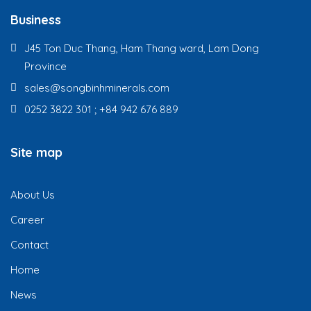
Business
J45 Ton Duc Thang, Ham Thang ward, Lam Dong
Province
sales@songbinhminerals.com
0252 3822 301 ; +84 942 676 889
Site map
About Us
Career
Contact
Home
News