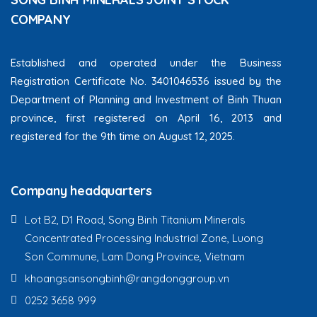
COMPANY
Established and operated under the Business
Registration Certificate No. 3401046536 issued by the
Department of Planning and Investment of Binh Thuan
province, first registered on April 16, 2013 and
registered for the 9th time on August 12, 2025.
Company headquarters
Lot B2, D1 Road, Song Binh Titanium Minerals
Concentrated Processing Industrial Zone, Luong
Son Commune, Lam Dong Province, Vietnam
khoangsansongbinh@rangdonggroup.vn
0252 3658 999