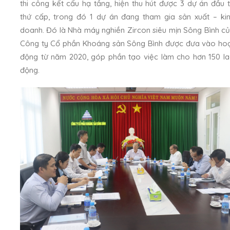
thi công kết cấu hạ tầng, hiện thu hút được 3 dự án đầu 
thứ cấp, trong đó 1 dự án đang tham gia sản xuất – ki
doanh. Đó là Nhà máy nghiền Zircon siêu mịn Sông Bình c
Công ty Cổ phần Khoáng sản Sông Bình được đưa vào ho
động từ năm 2020, góp phần tạo việc làm cho hơn 150 l
động.