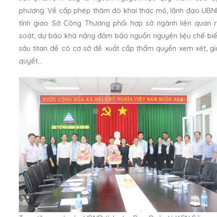
phương. Về cấp phép thăm dò khai thác mỏ, lãnh đạo UB
tỉnh giao Sở Công Thương phối hợp sở ngành liên quan 
soát, dự báo khả năng đảm bảo nguồn nguyên liệu chế bi
sâu titan để có cơ sở đề xuất cấp thẩm quyền xem xét, gi
quyết…