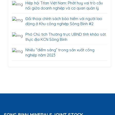
Hiệp hội Titan Việt Nam: Phát huy vai trò cầu
nối giữa doanh nghiệp và cơ quan quản lý
Đối thoại chính sách bảo hiểm với người lao
động ở Khu công nghiệp Sông Bình #2
Phó Chủ tịch Thường trực UBND tỉnh khảo sát
thực địa KCN Sông Bình
Nhiều “điểm sáng” trong sản xuất công
nghiệp năm 2023
SONG BINH MINERALS JOINT STOCK