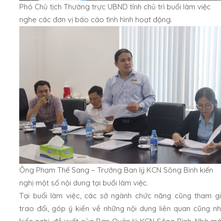
Phó Chủ tịch Thường trực UBND tỉnh chủ trì buổi làm việc
nghe các đơn vị báo cáo tình hình hoạt động.
Ông Phạm Thế Sang – Trưởng Ban lý KCN Sông Bình kiến
nghị một số nội dung tại buổi làm việc.
Tại buổi làm việc, các sở ngành chức năng cũng tham g
trao đổi, góp ý kiến về những nội dung liên quan cũng n