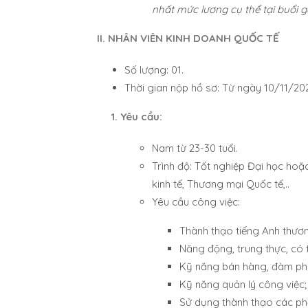
nhất mức lương cụ thể tại buổi 
II. NHÂN VIÊN KINH DOANH QUỐC TẾ
Số lượng: 01.
Thời gian nộp hồ sơ: Từ ngày 10/11/20
1. Yêu cầu:
Nam từ 23-30 tuổi.
Trình độ: Tốt nghiệp Đại học hoặ
kinh tế, Thương mại Quốc tế,..
Yêu cầu công việc:
Thành thạo tiếng Anh thương
Năng động, trung thực, có 
Kỹ năng bán hàng, đàm phán
Kỹ năng quản lý công việc;
Sử dụng thành thạo các p