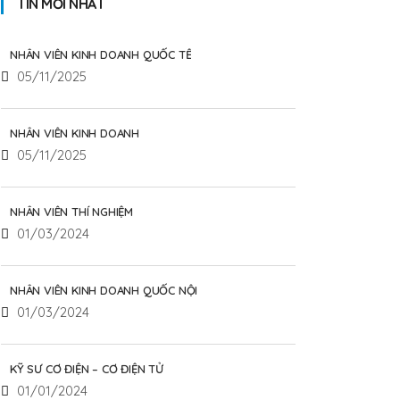
TIN MỚI NHẤT
NHÂN VIÊN KINH DOANH QUỐC TẾ
05/11/2025
NHÂN VIÊN KINH DOANH
05/11/2025
NHÂN VIÊN THÍ NGHIỆM
01/03/2024
NHÂN VIÊN KINH DOANH QUỐC NỘI
01/03/2024
KỸ SƯ CƠ ĐIỆN – CƠ ĐIỆN TỬ
01/01/2024