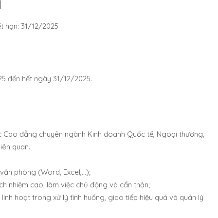
H
t hạn: 31/12/2025
25 đến hết ngày 31/12/2025.
ặc Cao đẳng chuyên ngành Kinh doanh Quốc tế, Ngoại thương,
iên quan.
ăn phòng (Word, Excel,…);
ách nhiệm cao, làm việc chủ động và cẩn thận;
linh hoạt trong xử lý tình huống, giao tiếp hiệu quả và quản lý