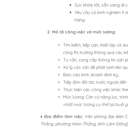
Sức khỏe tốt, sẵn sàng đi c
Yêu cầu có kinh nghiệm ít n
hàng.
2. Mô tả công việc và mức lương:
Tìm kiếm, tiếp cận, thiết lập và 
rộng thị trường thông qua các kê
Tư vấn, cung cấp thông tin sản 
Xử lý các vấn đề phát sinh liên q
Báo cáo kinh doanh định kỳ;
Tiếp đón đối tác nước ngoài đến
Thực hiện các công việc khác th
Mức lương: Căn cứ năng lực, trìn
nhất mức lương cụ thể tại buổi 
♦ Địa điểm làm việc:
Văn phòng đại diện 
Thắng, phường Hàm Thắng, tỉnh Lâm Đồng