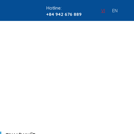
Hotline:
VI
EN
+84 942 676 889